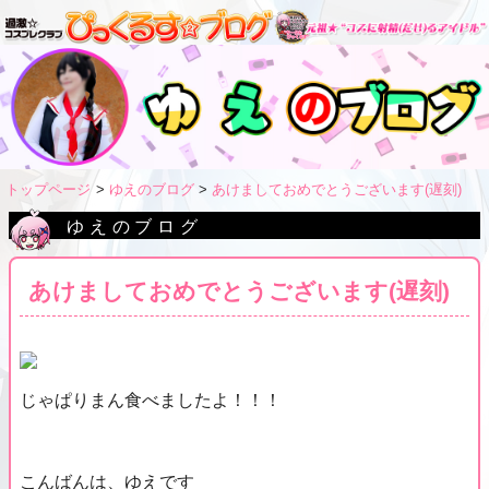
トップページ
ゆえのブログ
あけましておめでとうございます(遅刻)
ゆえのブログ
あけましておめでとうございます(遅刻)
じゃぱりまん食べましたよ！！！
こんばんは、ゆえです