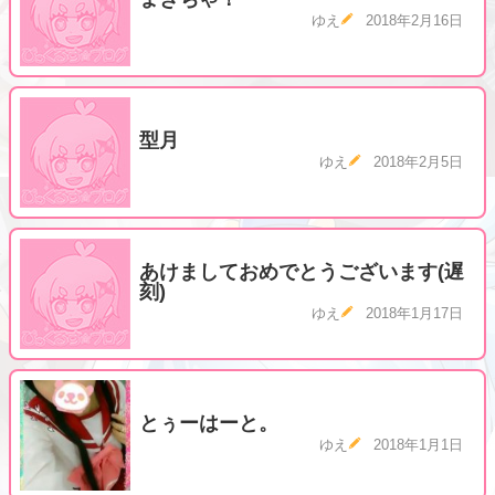
ゆえ
2018年2月16日
型月
ゆえ
2018年2月5日
あけましておめでとうございます(遅
刻)
ゆえ
2018年1月17日
とぅーはーと。
ゆえ
2018年1月1日