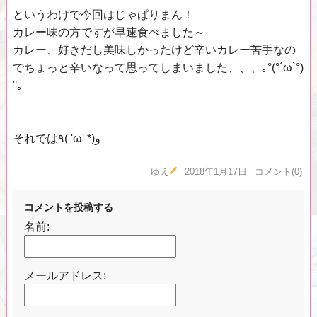
というわけで今回はじゃぱりまん！
カレー味の方ですが早速食べました～
カレー、好きだし美味しかったけど辛いカレー苦手なの
でちょっと辛いなって思ってしまいました、、、｡°(°´ω`°)
°｡
それでは٩( 'ω' *)و
ゆえ
2018年1月17日
コメント(0)
コメントを投稿する
名前:
メールアドレス: