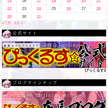
15
16
17
18
19
20
21
22
23
24
25
26
27
28
29
30
31
« 7月
9月 »
公式サイト
ぴっくるす2
ブログラインナップ