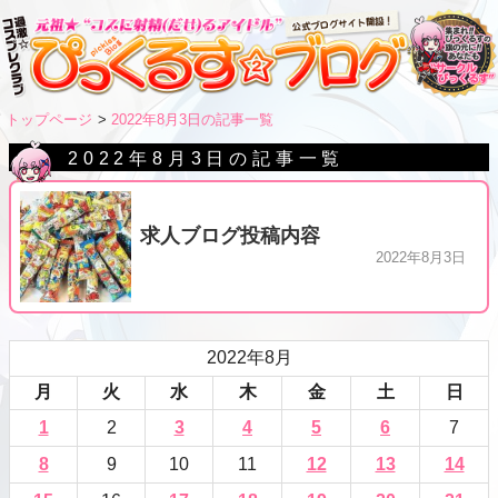
トップページ
2022年8月3日の記事一覧
2022年8月3日の記事一覧
求人ブログ投稿内容
2022年8月3日
2022年8月
月
火
水
木
金
土
日
1
2
3
4
5
6
7
8
9
10
11
12
13
14