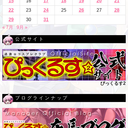
15
16
17
18
19
20
21
22
23
24
25
26
27
28
29
30
31
« 7月
9月 »
公式サイト
ぴっくるす2
ブログラインナップ