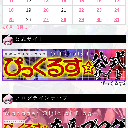
11
12
13
14
15
16
17
18
19
20
21
22
23
24
25
26
27
28
29
30
31
« 6月
8月 »
公式サイト
ぴっくるす2
ブログラインナップ