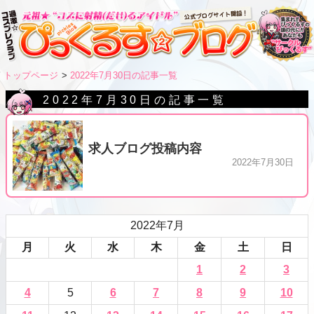
トップページ
2022年7月30日の記事一覧
2022年7月30日の記事一覧
求人ブログ投稿内容
2022年7月30日
2022年7月
月
火
水
木
金
土
日
1
2
3
4
5
6
7
8
9
10