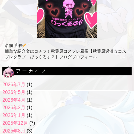
名前:店長
簡単な紹介文はコチラ！秋葉原コスプレ風俗【秋葉原過激☆コス
プレクラブ ぴっくるす２】ブログプロフィール
アーカイブ
2026年7月
(1)
2026年5月
(1)
2026年4月
(1)
2026年2月
(1)
2026年1月
(1)
2025年12月
(7)
2025年8月
(3)