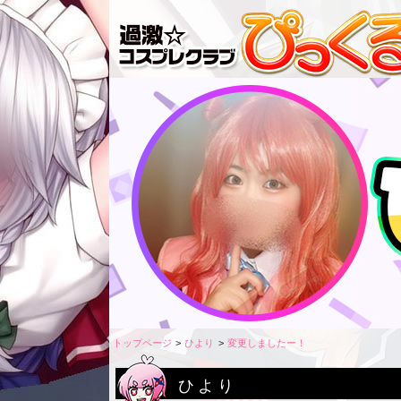
トップページ
ひより
変更しましたー！
ひより