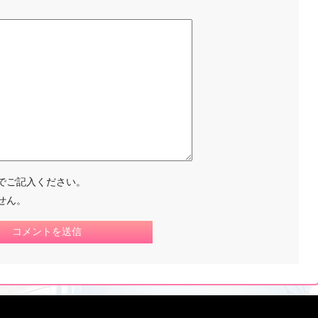
でご記入ください。
せん。